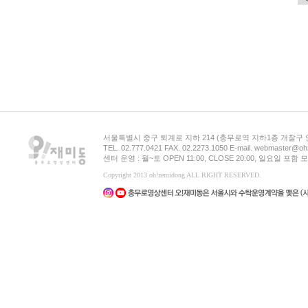
서울특별시 중구 퇴계로 지하 214 (충무로역 지하1층 개찰구
TEL. 02.777.0421 FAX. 02.2273.1050 E-mail. webmaster@oh
센터 운영 : 월~토 OPEN 11:00, CLOSE 20:00, 일요일 포
Copyright 2013 oh!zemidong ALL RIGHT RESERVED.