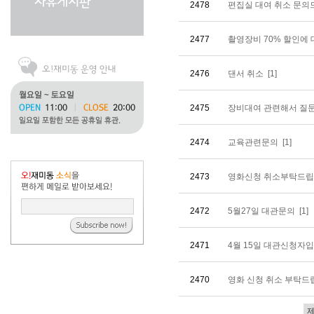
2478
편집실 대여 취소 문
2477
촬영장비 70% 할인에
2476
댄서 취소
[1]
2475
장비대여 관련해서 질
2474
교육관련문의
[1]
2473
영화신청 취소부탁드
2472
5월27일 대관문의
[1]
2471
4월 15일 대관신청자
2470
영화 신청 취소 부탁