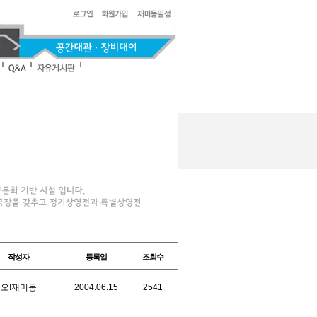
작성자
등록일
조회수
오!재미동
2004.06.15
2541