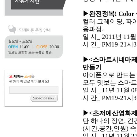
▶완전정복! Color
컬러 그레이딩, 파이널
용과정.
일 시_ 20
11년 11월
시 간_ PM19-21시3
▶<스마트시네마제
만들기
아이폰으로 만드는 
모두 맛보는 스마트
일 시_ 11년 11월 08
시 간_ PM19-21시
▶<초저예산영화제작
단 하나의 장면. 긴긴
(시간,공간,인원)
일 시_ 11년 11월 2