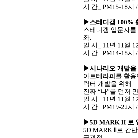
시 간_ PM15-18시
▶스테디캠 100%
스테디캠 입문자를 
좌.
일 시_ 11년 11월 1
시 간_ PM14-18시 
▶시나리오 개발을 
아트테라피를 활용한
릭터 개발을 위해
진짜 “나”를 먼저 
일 시_ 11년 11월 1
시 간_ PM19-22시 
▶
5D MARK II 
5D MARK Ⅱ로 간
급과정.