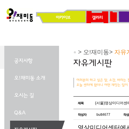
> 오!재미동>
자유
(서울)영상미디어센
제목
butt4677
작성자
작성
영상미디어센터에서 