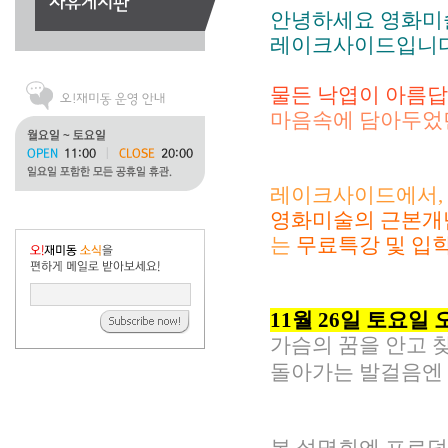
안녕하세요 영화미
레이크사이드입니다 
물든 낙엽이 아름답
마음속에 담아두었던
레이크사이드에서,
영화미술의 근본개
는
무료특강 및 입
11월 26일 토요일 
가슴의 꿈을 안고 
돌아가는 발걸음엔