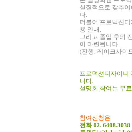
본 설명회엔 프로덕
실질적으로 갖추어야
다.
더불어 프로덕션디
용 안내,
그리고 졸업 후의 
이 마련됩니다.
(진행: 레이크사이
프로덕션디자이너 
니다.
설명회 참여는 무료
참여신청은
전화 02. 6408.3038