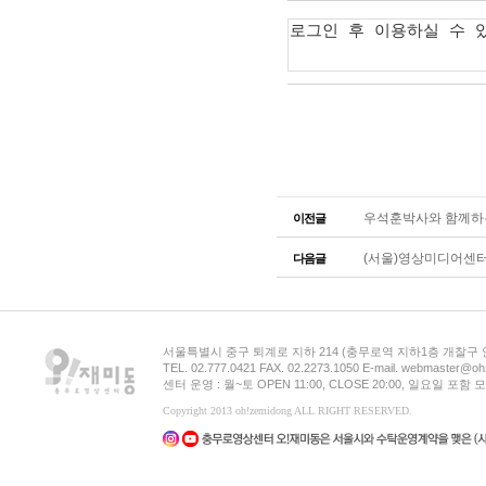
우석훈박사와 함께하는
이전글
(서울)영상미디어센터
다음글
서울특별시 중구 퇴계로 지하 214 (충무로역 지하1층 개찰구
TEL. 02.777.0421 FAX. 02.2273.1050 E-mail. webmaster@oh
센터 운영 : 월~토 OPEN 11:00, CLOSE 20:00, 일요일 포
Copyright 2013 oh!zemidong ALL RIGHT RESERVED.