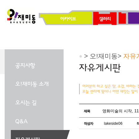
> 오!재미동>
자유
영화미술의 시작, 1
제목
lakeside06
작성자