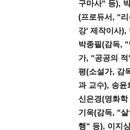
구마사" 등), 
(프로듀서, "리
강' 제작이사),
박종필(감독, 
가, "공공의 적
평(소설가, 감독
과 교수), 송윤
신은경(영화학 박
기욱(감독, "살
행" 등), 이지