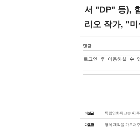
서 "DP" 등)
리오 작가, "미
독립영화워크숍 41주
이전글
영화 제작을 가르쳐주
다음글