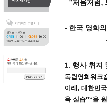
"처음처럼,
- 한국 영화
1. 행사 취지
독립영화워크숍은
이래, 대한민국
육 실습'**을