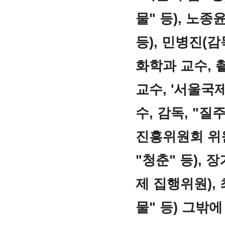
물" 등), 노
등), 민병진(감
화학과 교수, 
교수, '서울국
수, 감독, "질
진흥위원회 위원
"청춘" 등),
제 집행위원),
물" 등) 그밖에