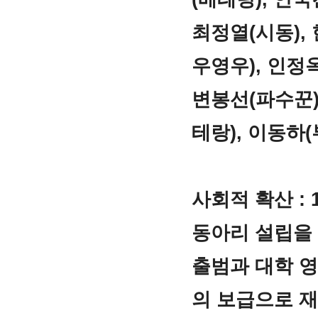
최정열(시동),
우영우), 인정옥
변봉선(파수꾼)
테랑), 이동하(
사회적 확산 :
동아리 설립을
출범과 대학 
의 보급으로 재