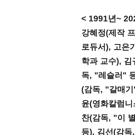
< 1991년~ 
강혜정(제작 프
로듀서), 고은기
학과 교수), 김
독, "레슬러" 
(감독, "갈매기
윤(영화칼럼니스
찬(감독, "이 
등), 김선(감독