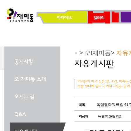
> 오!재미동>
자유
독립영화워크숍 41주년, 
제목
독립영화협의회
작성자