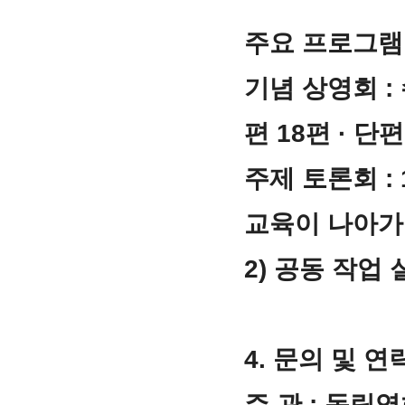
주요 프로그램 
기념 상영회 :
편 18편 · 단
주제 토론회 : 
교육이 나아가
2) 공동 작업
4. 문의 및 연
주 관 : 독립영화