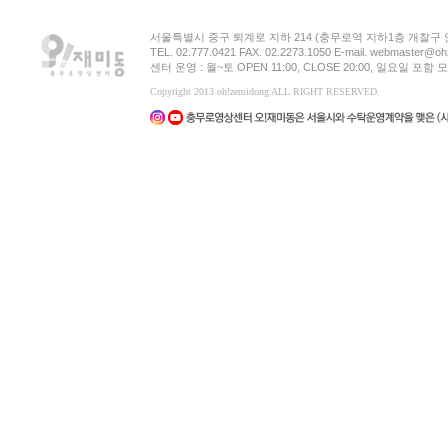
서울특별시 중구 퇴계로 지하 214 (충무로역 지하1층 개찰구
TEL. 02.777.0421 FAX. 02.2273.1050 E-mail. webmaster@oh
센터 운영 : 월~토 OPEN 11:00, CLOSE 20:00, 일요일 포
Copyright 2013 oh!zemidong ALL RIGHT RESERVED.