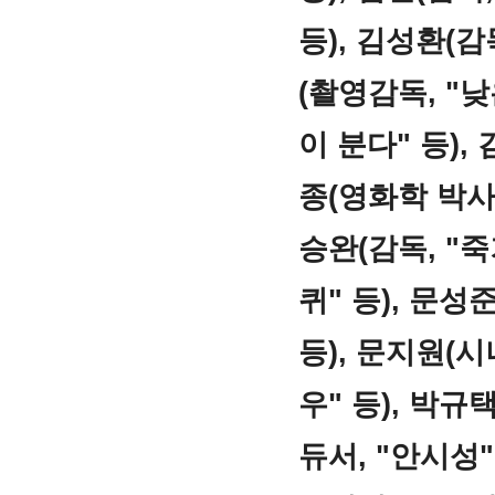
등), 김성환(감
(촬영감독, "낮
이 분다" 등),
종(영화학 박사)
승완(감독, "죽
퀴" 등), 문성준
등), 문지원(
우" 등), 박규
듀서, "안시성"