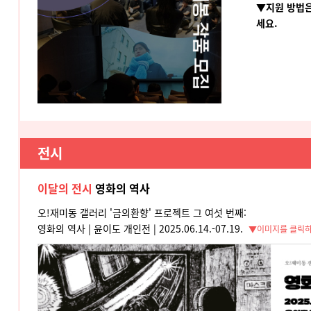
▼지원 방법
세요.
전시
이달의 전시
영화의 역사
오!재미동 갤러리 '금의환향' 프로젝트 그 여섯 번째:
영화의 역사 | 윤이도
개인전 |
2025.06.14.-07.19.
▼이미지를 클릭하