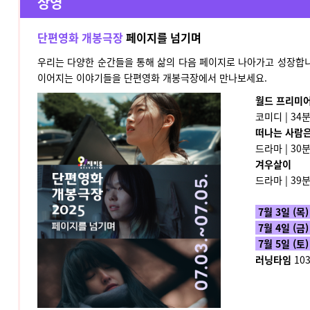
상영
단편영화 개봉극장
페이지를 넘기며
우리는 다양한 순간들을 통해 삶의 다음 페이지로 나아가고 성장합니
이어지는 이야기들을 단편영화 개봉극장에서 만나보세요.
월드 프리미
코미디 | 34분
떠나는 사람은
드라마 | 30분
겨우살이
드라마 | 39분
7월 3일 (목
7월 4일 (금)
7월 5일 (토
러닝타임
10