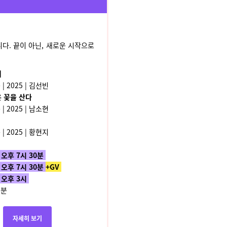
다. 끝이 아닌, 새로운 시작으로
어
 | 2025 | 김선빈
 꽃을 산다
 | 2025 | 남소현
 | 2025 | 황현지
) 오후 7시 30분
 오후 7시 30분
+GV
) 오후 3시
3분
자세히 보기