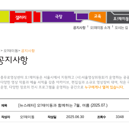
> 오!재미동>
공지사항
[뉴스레터] 오!재미동과 함께하는 7월, 여름 (2025.07.)
제목
오!재미동
2025.06.30
3348
작성자
작성일
조회수