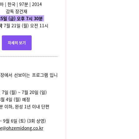
 | 한국 | 97분 | 2014
감독 장건재
25일 (금) 오후 7시 30분
작
7월 21일 (월) 오전 11시
자세히 보기
극장에서 선보이는 프로그램 입니
 7일 (월) ~ 7월 20일 (일)
월 4일 (월) 예정
분 이하, 완성 1년 이내 단편
~ 9월 6일 (토) (3회 상영)
or@ohzemidong.co.kr