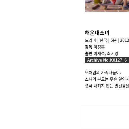
해운대소녀
드라마 | 한국 | 5분 | 201
감독
이정홍
출연
이재석, 최서영
Archive No.K0127_6
모처럼의 가족나들이.
소녀의 부모는 무슨 일인지
결국 내키지 않는 발걸음을