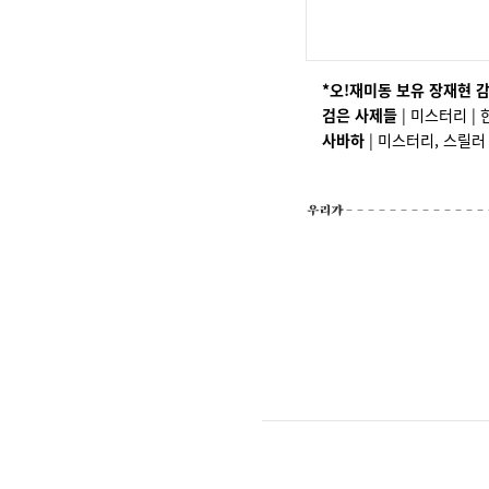
*오!재미동 보유 장재현 
검은 사제들
| 미스터리 | 한
사바하
| 미스터리, 스릴러 | 