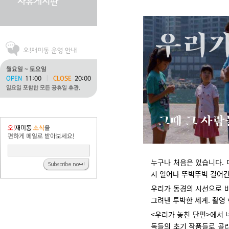
누구나 처음은 있습니다. 
시 일어나 뚜벅뚜벅 걸어간
우리가 동경의 시선으로 
그려낸 투박한 세계. 촬영
<우리가 놓친 단편>에서 
독들의 초기 작품들로 골라보았