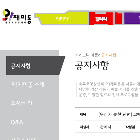
> 오!재미동>
공지사항
[우리가 놓친 단편] 그때 
제목
관리자
작성자
작성일