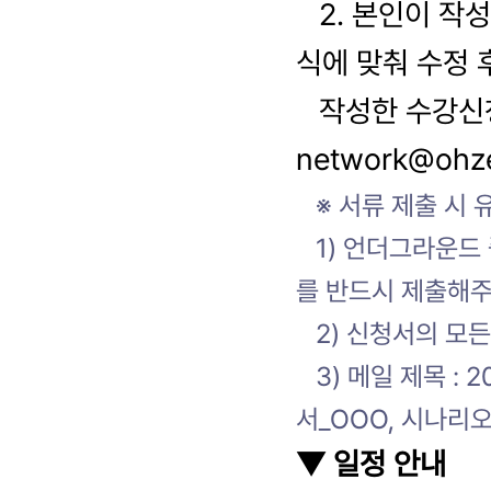
2. 본인이 작
식에 맞춰 수정 
작성한 수강신청
network@ohze
※ 서류 제출 시 
1) 언더그라운드 
를 반드시 제출해주
2) 신청서의 모든
3) 메일 제목 : 
서_OOO, 시나리
▼ 일정 안내