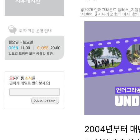
2026 언더그라운드 플러스_지원신
서.doc
시나리오 형식 예시_왕의 
2004년부터 매