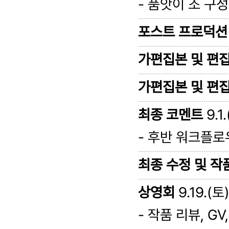
- 품앗이 조 구성
포스트 프로덕션 
가편집본 및 편집
가편집본 및 편집
최종 코멘트
9.1
- 후반 워크플로
최종 수정 및 작
상영회
9.19.(토)
- 작품 리뷰, G