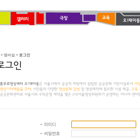
> 멤버쉽 >
로그인