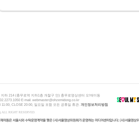
지하 214 (충무로역 지하1층 개찰구 안) 충무로영상센터 오!재미동
 02.2273.1050 E-mail. webmaster@ohzemidong.co.kr
 11:00, CLOSE 20:00, 일요일 포함 모든 공휴일 휴관.
개인정보처리방침
ong ALL RIGHT RESERVED.