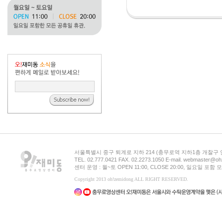
서울특별시 중구 퇴계로 지하 214 (충무로역 지하1층 개찰구
TEL. 02.777.0421 FAX. 02.2273.1050 E-mail. webmaster@oh
센터 운영 : 월~토 OPEN 11:00, CLOSE 20:00, 일요일 포
Copyright 2013 oh!zemidong ALL RIGHT RESERVED.