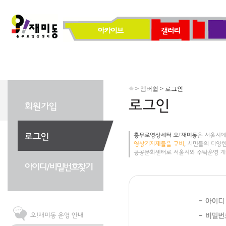
> 멤버쉽 >
로그인