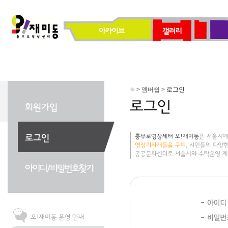
> 멤버쉽 >
로그인