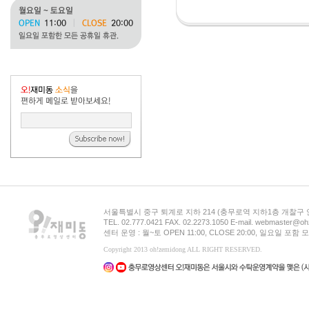
서울특별시 중구 퇴계로 지하 214 (충무로역 지하1층 개찰구
TEL. 02.777.0421 FAX. 02.2273.1050 E-mail. webmaster@oh
센터 운영 : 월~토 OPEN 11:00, CLOSE 20:00, 일요일 포
Copyright 2013 oh!zemidong ALL RIGHT RESERVED.