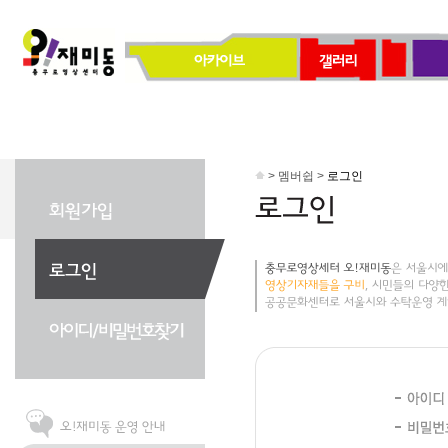
> 멤버쉽 >
로그인