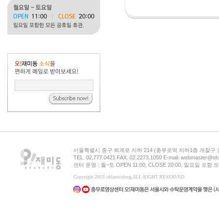
서울특별시 중구 퇴계로 지하 214 (충무로역 지하1층 개찰구
TEL. 02.777.0421 FAX. 02.2273.1050 E-mail. webmaster@oh
센터 운영 : 월~토 OPEN 11:00, CLOSE 20:00, 일요일 포
Copyright 2013 oh!zemidong ALL RIGHT RESERVED.