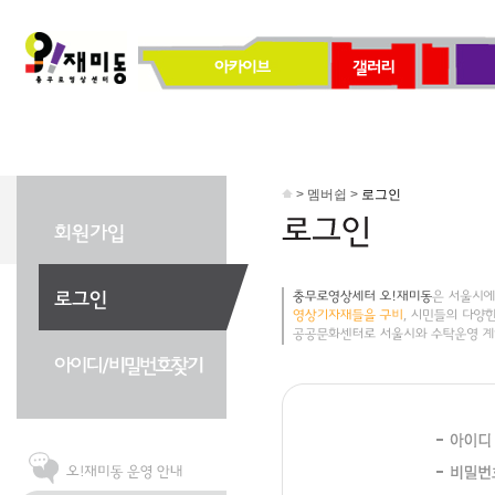
> 멤버쉽 >
로그인