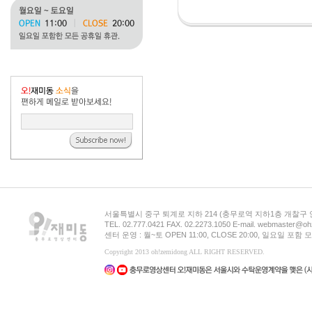
서울특별시 중구 퇴계로 지하 214 (충무로역 지하1층 개찰구
TEL. 02.777.0421 FAX. 02.2273.1050 E-mail. webmaster@oh
센터 운영 : 월~토 OPEN 11:00, CLOSE 20:00, 일요일 포
Copyright 2013 oh!zemidong ALL RIGHT RESERVED.