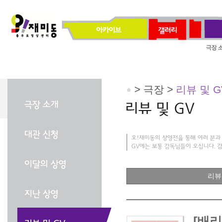
> 극장 >
리뷰 및 G
리뷰
[배