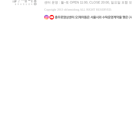
센터 운영 : 월~토 OPEN 11:00, CLOSE 20:00, 일요일 포
Copyright 2013 oh!zemidong ALL RIGHT RESERVED.