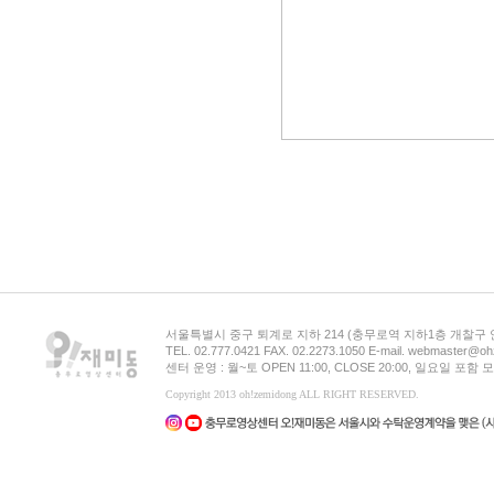
서울특별시 중구 퇴계로 지하 214 (충무로역 지하1층 개찰구
TEL. 02.777.0421 FAX. 02.2273.1050 E-mail. webmaster@oh
센터 운영 : 월~토 OPEN 11:00, CLOSE 20:00, 일요일 포
Copyright 2013 oh!zemidong ALL RIGHT RESERVED.