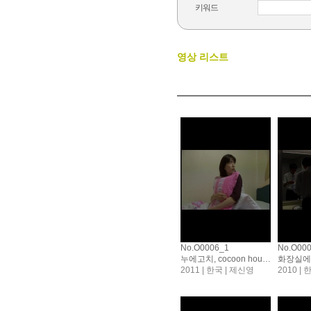
키워드
영상 리스트
No.O0006_1
No.O00
누에고치, cocoon house
화장실에
2011 | 한국 | 제신영
2010 |