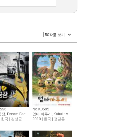
0596
No.K0595
꿈의 공장, Dream Factory
엄마 까투리, Katuri : A Story Of A Mother Bird
 | 한국 | 김성균
2010 | 한국 | 정길훈