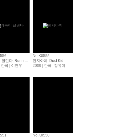
0556
No.K0555
거북이 달린다, Running Turtle
먼지아이, Dust Kid
 | 한국 | 이연우
2009 | 한국 | 정유미
0551
No.K0550