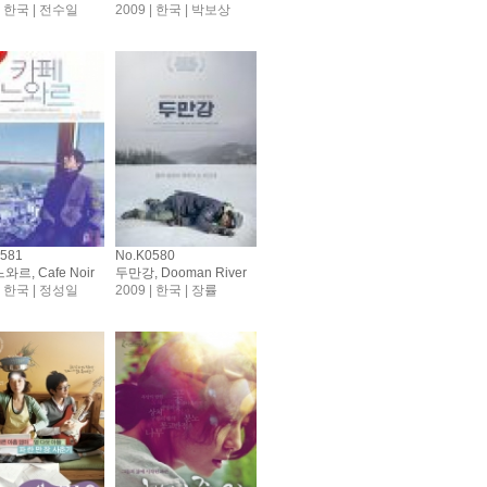
 | 한국 | 전수일
2009 | 한국 | 박보상
0581
No.K0580
와르, Cafe Noir
두만강, Dooman River
 | 한국 | 정성일
2009 | 한국 | 장률