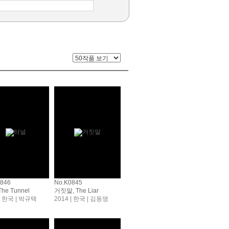
0846
No.K0845
he Tunnel
거짓말, The Liar
 | 한국 | 박규택
2014 | 한국 | 김동명