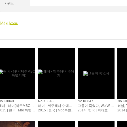
키워드
영상 리스트
No.K0849
No.K0848
No.K0847
No.K
해녀 - 해녀(제주MBC특별기획), Haenyeo (Jeju MBC special project)
해녀 - 제주해녀 수애기, Haenyeo
그들이 죽었다, We Will Be Ok
터널, T
2015 | 한국 | Mbc특별기획
2015 | 한국 | Mbc특별기획
2014 | 한국 | 백재호
2014