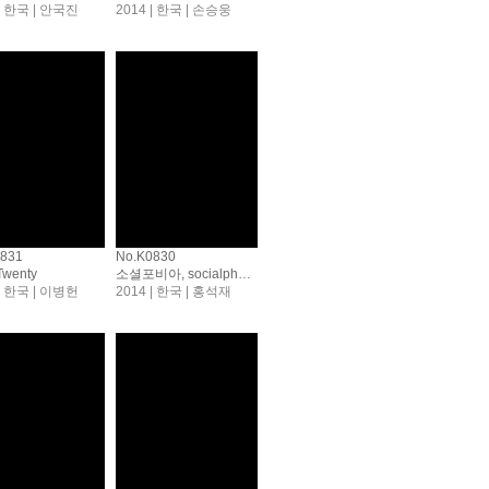
 | 한국 | 안국진
2014 | 한국 | 손승웅
0831
No.K0830
wenty
소셜포비아, socialphobia
 | 한국 | 이병헌
2014 | 한국 | 홍석재