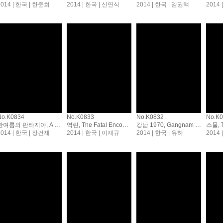
2014 | 한국 | 한준희
2014 | 한국 | 신연식
2014 | 한국 | 임권택
2014
No.K0834
No.K0833
No.K0832
No.K
한여름의 판타지아, A Midsummer's Fantasia
역린, The Fatal Encounter
강남 1970, Gangnam Blues
스물, T
2014 | 한국 | 장건재
2014 | 한국 | 이재규
2014 | 한국 | 유하
2014