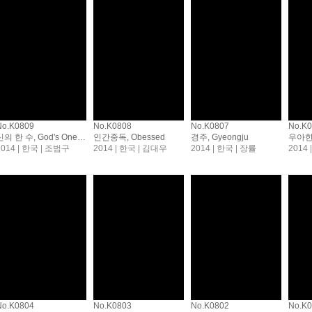
No.K0809
No.K0808
No.K0807
No.K
신의 한 수, God's One Move
인간중독, Obessed
경주, Gyeongju
2014 | 한국 | 조범구
2014 | 한국 | 김대우
2014 | 한국 | 장률
2014 
No.K0804
No.K0803
No.K0802
No.K