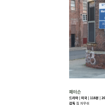
패터슨
드라마 | 미국 | 118분 | 2
감독
짐 자무쉬