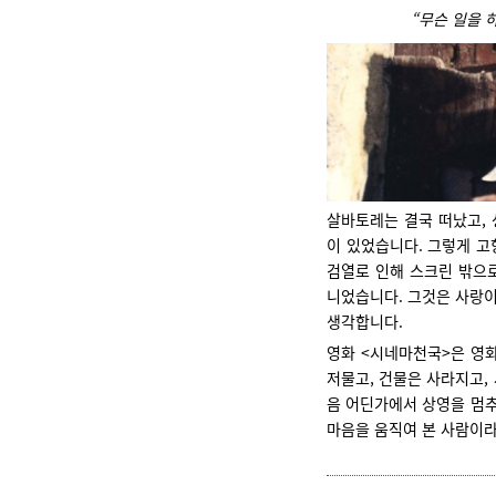
“무슨 일을 
살바토레는 결국 떠났고, 
이 있었습니다.
그렇게 고
검열로 인해 스크린 밖으로
니었습니다. 그것은 사랑이
생각합니다.
영화 <시네마천국>은 영화
저물고, 건물은 사라지고,
음 어딘가에서 상영을 멈추
마음을 움직여 본 사람이라