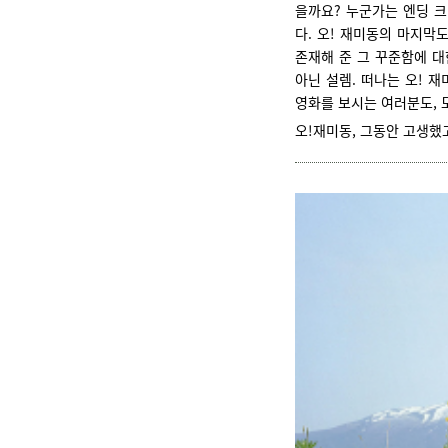
을까요? 누군가는 엔딩 
다. 오! 재미동의 마지막
존재해 준 그 꾸준함에 대
아닌 설렘. 떠나는 오! 
영화를 보시는 여러분도, 
오!재미동, 그동안 고생했