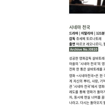
시네마 천국
드라마 | 이탈리아 | 121분 
감독
쥬세페 토르나토레
출연
마르코 레오나르디, 
Archive No.I0810
성공한 영화감독 살바토레는
마을의 ‘시네마 천국’의 
전화 한 통은 살바토레를 
영화 <시네마천국>은 한 
게 자신의 뿌리, 사랑, 
관 ‘시네마 천국’에서 영
레도를 통해 영화가 돌아가
자, 동시에 현실 너머를 
나라고. 다시는 돌아오지 