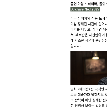
출연
아담 드라이버, 골쉬
Archive No.I2585
미국 뉴저지의 작은 도시 ‘
아침 정해진 시간에 일어나
야기를 나누고, 밤이면 애
서, 패터슨은 자신만의 시를
에 사소한 사물과 순간들을
입니다.
영화 <패터슨>은 극적인 
로를 예술가라 말하지도 않
코 반복이 아닌 섬세한 변
히 평범해 보이는 일상의 