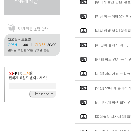
[우리가 놓친 단편] 흔들리
[이런 책은 어때요?] 밤과 
[나의 인생 영화] 영화적 
[이 영화 놓치지 마오!] 도
[안내] 학교 연계 공간 
[지원] 미디어 네트워
[모집] 오!마이 클래스
[장비대여] 학생 할인 
[독립영화 시사지원] 