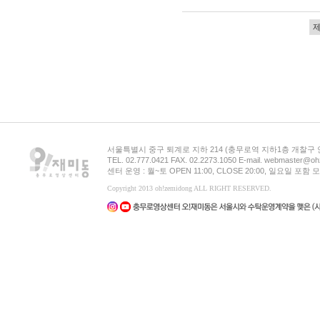
서울특별시 중구 퇴계로 지하 214 (충무로역 지하1층 개찰구
TEL. 02.777.0421 FAX. 02.2273.1050 E-mail. webmaster@oh
센터 운영 : 월~토 OPEN 11:00, CLOSE 20:00, 일요일 포
Copyright 2013 oh!zemidong ALL RIGHT RESERVED.