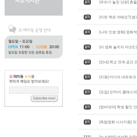
[우리가 놓친 단편] 흔들리
[이런 책은 어때요?] 밤과 
[나의 인생 영화] 영화적 
[이 영화 놓치지 마오!] 도
[안내] 학교 연계 공간 
[지원] 미디어 네트워
[모집] 오!마이 클래스
[장비대여] 학생 할인 
[독립영화 시사지원] 