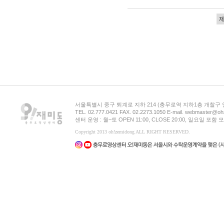
서울특별시 중구 퇴계로 지하 214 (충무로역 지하1층 개찰구
TEL. 02.777.0421 FAX. 02.2273.1050 E-mail. webmaster@oh
센터 운영 : 월~토 OPEN 11:00, CLOSE 20:00, 일요일 포
Copyright 2013 oh!zemidong ALL RIGHT RESERVED.