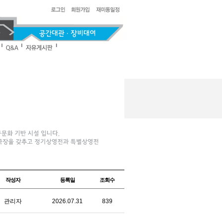
작성자
등록일
조회수
관리자
2026.07.31
839