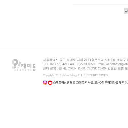
서울특별시 중구 퇴계로 지하 214 (충무로역 지하1층 개찰구
TEL. 02.777.0421 FAX. 02.2273.1050 E-mail. webmaster@oh
센터 운영 : 월~토 OPEN 11:00, CLOSE 20:00, 일요일 포
Copyright 2013 oh!zemidong ALL RIGHT RESERVED.