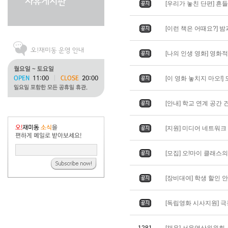
[우리가 놓친 단편] 흔들리
[이런 책은 어때요?] 밤과 
[나의 인생 영화] 영화적 
[이 영화 놓치지 마오!] 도
[안내] 학교 연계 공간 
[지원] 미디어 네트워
[모집] 오!마이 클래스
[장비대여] 학생 할인 
[독립영화 시사지원] 