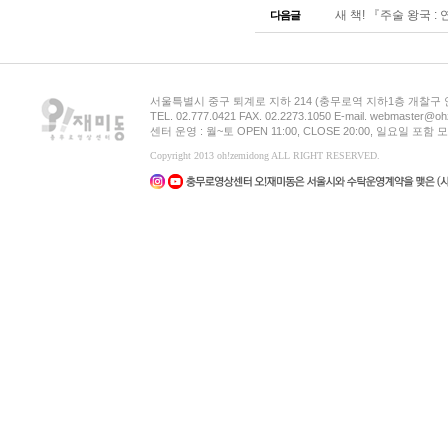
새 책! 『주술 왕국 
다음글
서울특별시 중구 퇴계로 지하 214 (충무로역 지하1층 개찰구
TEL. 02.777.0421 FAX. 02.2273.1050 E-mail. webmaster@oh
센터 운영 : 월~토 OPEN 11:00, CLOSE 20:00, 일요일 포
Copyright 2013 oh!zemidong ALL RIGHT RESERVED.