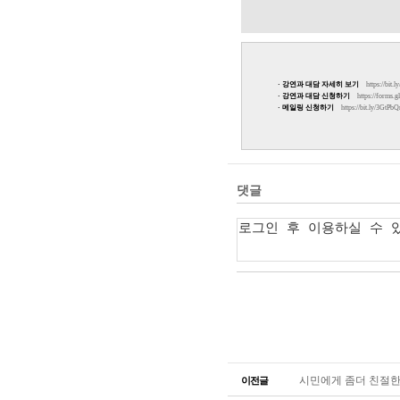
· 강연과 대담 자세히 보기
https://bit.
· 강연과 대담 신청하기
https://for
· 메일링 신청하기
https://bit.ly/3GtPb
시민에게 좀더 친절한 응
이전글