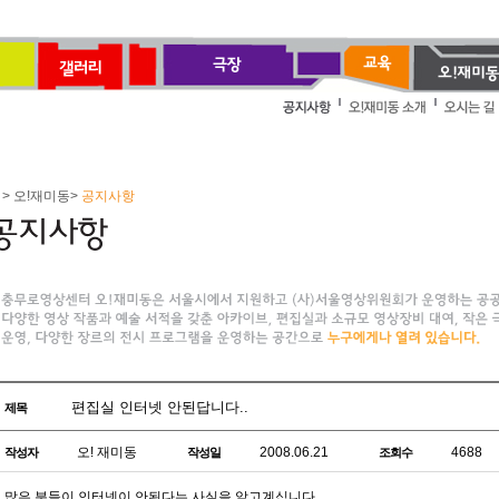
> 오!재미동>
공지사항
편집실 인터넷 안된답니다..
제목
오! 재미동
2008.06.21
4688
작성자
작성일
조회수
많은 분들이 인터넷이 안된다는 사실을 알고계십니다.