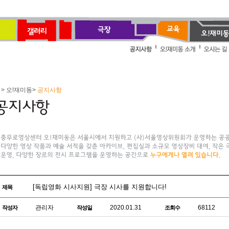
> 오!재미동>
공지사항
[독립영화 시사지원] 극장 시사를 지원합니다!
제목
관리자
2020.01.31
68112
작성자
작성일
조회수