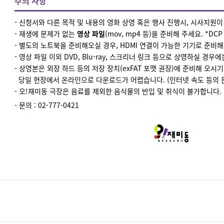
주의 사항
- 신청서와 다른 목적 및 내용의 영화 상영 혹은 행사 진행시, 시사지원
- 재생에 문제가 없는
영상 파일
(mov, mp4 등)을 준비해 주세요. *DC
- 별도의 노트북을 준비해오실 경우, HDMI 연결이 가능한 기기로 준비해
- 영상 파일 이외 DVD, Blu-ray, 스크리너 링크 등으로 상영하실 경우
- 상영본은 외장 하드 등의 저장 장치(exFAT 포맷 권장)에 준비해 오시
당일 현장에서 온라인으로 다운로드가 어렵습니다. (인터넷 속도 등의 
- 오!재미동 극장은 음료를 제외한 음식물의 반입 및 취식이 불가합니다.
- 문의 : 02-777-0421