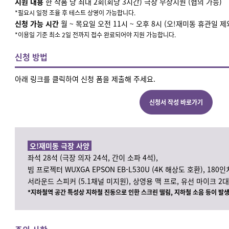
지원 내용
한 작품 당 최대 2회(회당 3시간) 극장 무상지원 (협의 가능)
*필요시 일정 조율 후 테스트 상영이 가능합니다.
신청 가능 시간
월 ~ 목요일 오전 11시 ~ 오후 8시 (오!재미동 휴관일 제
*이용일 기준 최소 2일 전까지 접수 완료되어야 지원 가능합니다.
신청 방법
아래 링크를 클릭하여 신청 폼을 제출해 주세요.
신청서 작성 바로가기
오!재미동 극장 사양
좌석 28석 (극장 의자 24석, 간이 소파 4석),
빔 프로젝터 WUXGA EPSON EB-L530U (4K 해상도 호환),
180인
서라운드 스피커 (5.1채널 미지원),
상영용 맥 프로, 유선 마이크 2대
*지하철역 공간 특성상 지하철 진동으로 인한 스크린 떨림, 지하철 소음 등이 발생