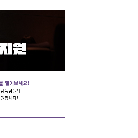
를 열어보세요!
화 감독님들께
지원합니다!