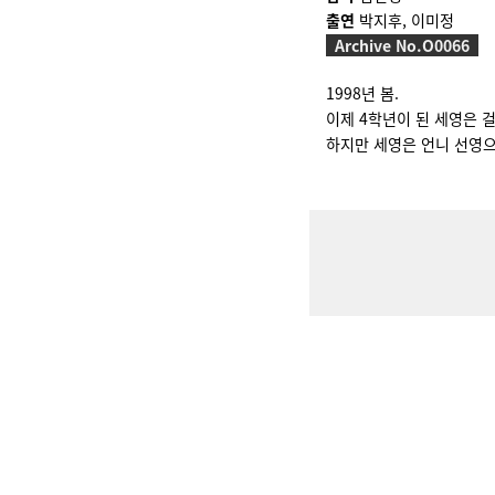
출연
박지후, 이미정
Archive No.O0066
1998년 봄.
이제 4학년이 된 세영은 
하지만 세영은 언니 선영으