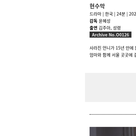
현수막
드라마 | 한국 | 24분 | 20
감독
윤혜성
출연
김주아, 성령
Archive No.O0126
사라진 언니가 15년 만에 
엄마와 함께 서울 곳곳에 