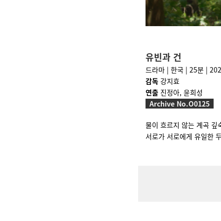
유빈과 건
드라마 | 한국 | 25분 | 20
감독
강지효
연출
진정아, 윤희성
Archive No.O0125
물이 흐르지 않는 계곡 깊숙
서로가 서로에게 유일한 두