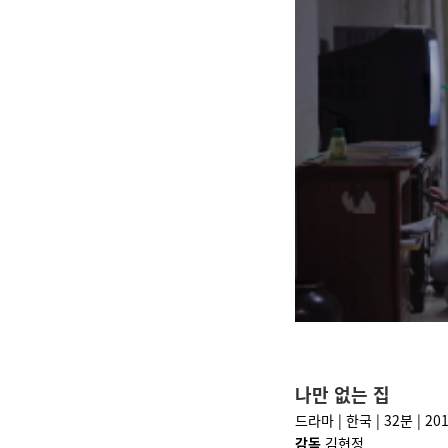
나만 없는 집
드라마 | 한국 | 32분 | 20
감독
김현정