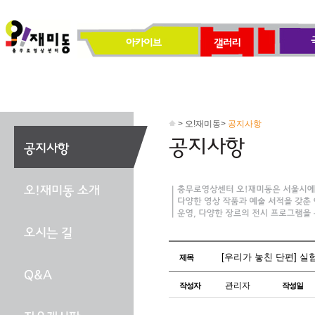
> 오!재미동>
공지사항
[우리가 놓친 단편] 실험 (
제목
관리자
작성자
작성일