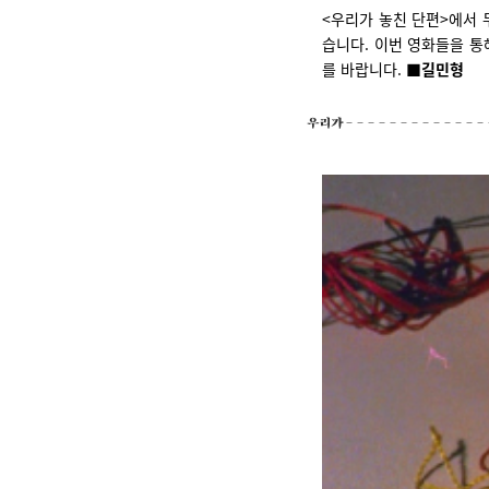
<우리가 놓친 단편>에서 
습니다. 이번 영화들을 통
를 바랍니다.
■길민형