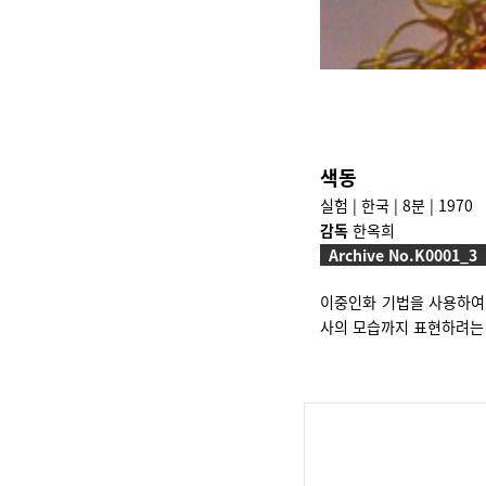
색동
실험 | 한국 | 8분 | 1970
감독
한옥희
Archive No.K0001_3
이중인화 기법을 사용하여 
사의 모습까지 표현하려는