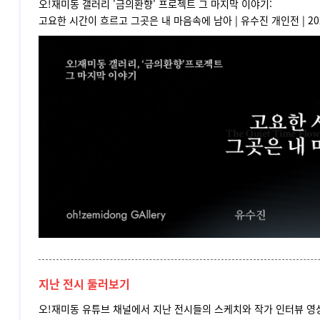
오!재미동 갤러리 '금의환향' 프로젝트 그 마지막 이야기:
고요한 시간이 흐르고 그곳은 내 마음속에 남아 | 유수진
개인전 |
20
지난 전시 둘러보기
오!재미동 유튜브 채널에서 지난 전시들의 스케치와 작가 인터뷰 영상