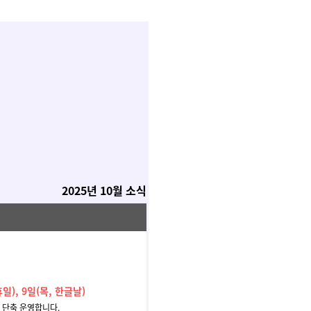
2025년 10월 소식
일), 9일(목, 한글날)
 단축 운영합니다.