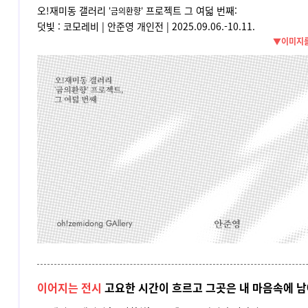
오!재미동 갤러리
프로젝트 그 여덟 번째:
'금의환향'
덧빛 : 코모레비 | 안준영
개인전 |
2025.09.06.-10.11.
▼이미지를
이어지는 전시
고요한 시간이 흐르고 그곳은 내 마음속에 