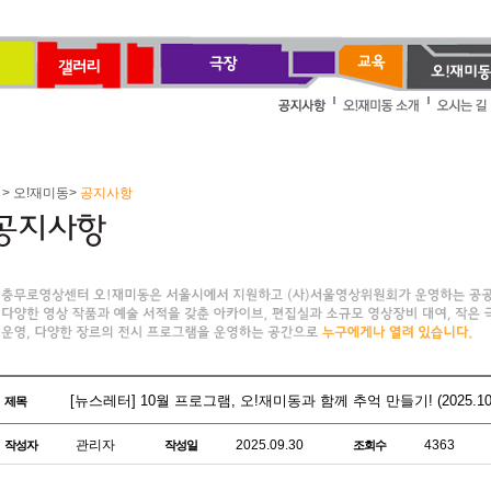
> 오!재미동>
공지사항
[뉴스레터] 10월 프로그램, 오!재미동과 함께 추억 만들기! (2025.10
제목
관리자
2025.09.30
4363
작성자
작성일
조회수