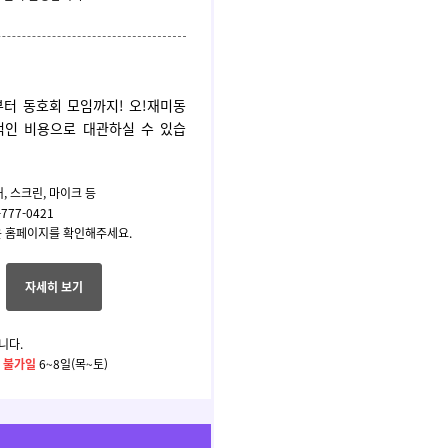
부터 동호회 모임까지!
오!재미동
적인 비용으로 대관하실 수 있습
, 스크린, 마이크 등
777-0421
 홈페이지를 확인해주세요.
자세히 보기
니다.
관 불가일
6~8일(목~토)