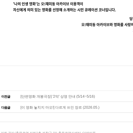
'나의 인생 영화'는 오!재미동 아카이브 이용객이
자신에게 의미 있는 영화를 선정해 소개하는 시민 큐레이션 코너입니다.
당
오!재미동 아카이브와 영화를 사랑
[단편영화 개봉극장] '2막' 상영 안내 (5/14~5/16)
이전글
[이 영화 놓치지 마오!] 다르게 쓰인 장르 (2026.05.)
다음글