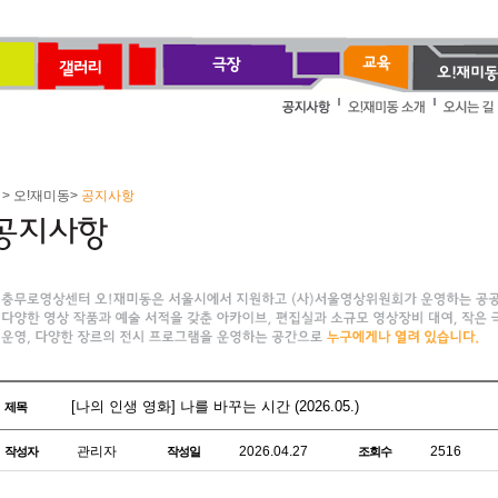
> 오!재미동>
공지사항
[나의 인생 영화] 나를 바꾸는 시간 (2026.05.)
제목
관리자
2026.04.27
2516
작성자
작성일
조회수