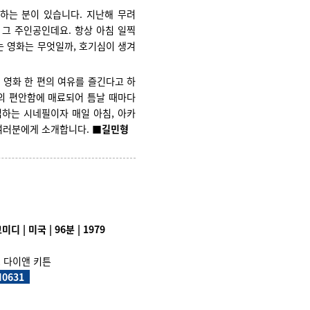
하는 분이 있습니다. 지난해 무려
이 그 주인공인데요. 항상 아침 일찍
 영화는 무엇일까, 호기심이 생겨
 영화 한 편의 여유를 즐긴다고 하
의 편안함에 매료되어 틈날 때마다
하는 시네필이자 매일 아침, 아카
 여러분에게 소개합니다.
■길민형
디 | 미국 | 96분 | 1979
, 다이앤 키튼
I0631