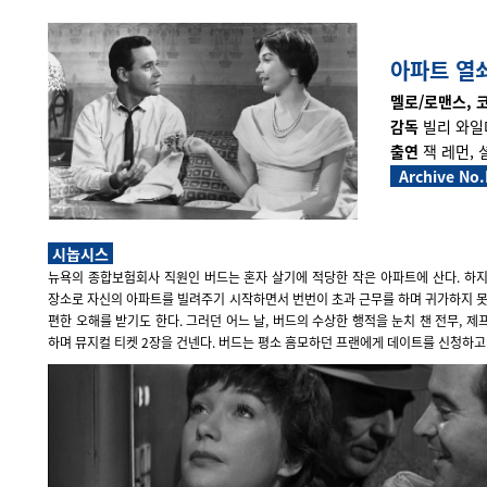
아파트 열
멜로/로맨스, 코미
감독
빌리 와일
출연
잭 레먼,
Archive No.
시놉시스
뉴욕의 종합보험회사 직원인 버드는 혼자 살기에 적당한 작은 아파트에 산다. 하
장소로 자신의 아파트를 빌려주기 시작하면서 번번이 초과 근무를 하며 귀가하지 못
편한 오해를 받기도 한다. 그러던 어느 날, 버드의 수상한 행적을 눈치 챈 전무, 
하며 뮤지컬 티켓 2장을 건넨다. 버드는 평소 흠모하던 프랜에게 데이트를 신청하고