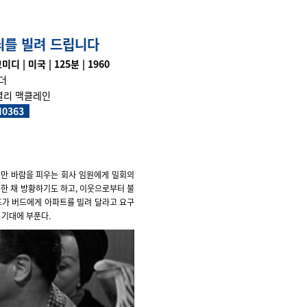
쇠를 빌려 드립니다
디 | 미국 | 125분 | 1960
더
 셜리 맥클레인
I0363
지만 바람을 피우는 회사 임원에게 밀회의
한 채 방황하기도 하고, 이웃으로부터 불
제프가 버드에게 아파트를 빌려 달라고 요구
 기대에 부푼다.