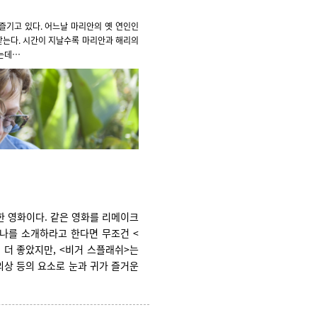
즐기고 있다. 어느날 마리안의 옛 연인인
받는다. 시간이 지날수록 마리안과 해리의
되는데…
한 영화이다. 같은 영화를 리메이크
하나를 소개하라고 한다면 무조건 <
 더 좋았지만, <비거 스플래쉬>는
의상 등의 요소로 눈과 귀가 즐거운