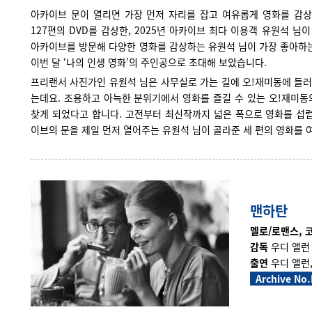
아카이브 문이 열리면 가장 먼저 자리를 잡고 여유롭게 영화를 감상
127편의 DVD를 감상한, 2025년 아카이브 최다 이용객 유원석 님
아카이브를 방문해 다양한 영화를 감상하는 유원석 님이 가장 좋아하는
이번 달 ‘나의 인생 영화’의 주인공으로 초대해 보았습니다.
프리랜서 사진가인 유원석 님은 사무실로 가는 길에 오!재미동에 들러
는데요. 조용하고 아늑한 분위기에서 영화를 즐길 수 있는 오!재미동
찾게 되었다고 합니다. 고전부터 최신작까지 넓은 폭으로 영화를 섭렵
이브의 문을 제일 먼저 열어주는 유원석 님이 골라준 세 편의 영화를
맨하탄
멜로/로맨스, 코미
감독
우디 앨런
출연
우디 앨런
Archive No.