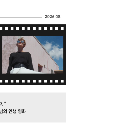
.”
님의 인생 영화