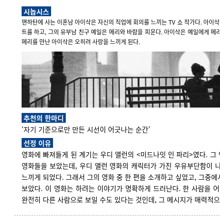
시놉시스
맨하탄에 사는 이혼남 아이삭은 자신의 직업에 회의를 느끼는 TV 쇼 작가다. 아이삭
트를 하고, 그의 유부남 친구 예일은 메리와 바람을 피운다. 아이삭은 예일에게 메
메리를 만난 아이삭은 오히려 사랑을 느끼게 된다.
추천의 한마디
‘자기 기준으로만 만든 시선이 어긋나는 순간’
선정 이유
영화에 빠져들게 된 계기는 우디 앨런의 <미드나잇 인 파리>였다. 그
영화들을 보았는데, 우디 앨런 영화의 캐릭터가 가진 우유부단함이 나
느끼게 되었다. 그래서 그의 영화 중 한 편을 소개하고 싶었고, 그중에
보았다. 이 영화는 하려는 이야기가 명확하게 드러난다. 한 사람을 
완전히 다른 사람으로 보일 수도 있다는 것인데, 그 메시지가 매력적으