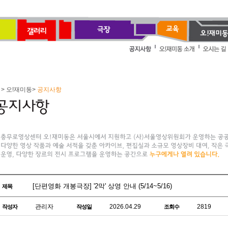
> 오!재미동>
공지사항
[단편영화 개봉극장] '2막' 상영 안내 (5/14~5/16)
제목
관리자
2026.04.29
2819
작성자
작성일
조회수