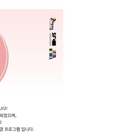
니다!
작되었으며,
고
상영 프로그램
입니다.