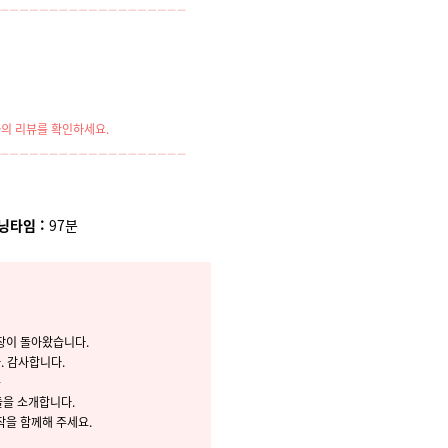
의 리뷰를 확인하세요.
닝타임 :
97
분
장이 돌아왔습니다.
. 감사합니다.
는
들을 소개합니다.
작을 함께해 주세요.