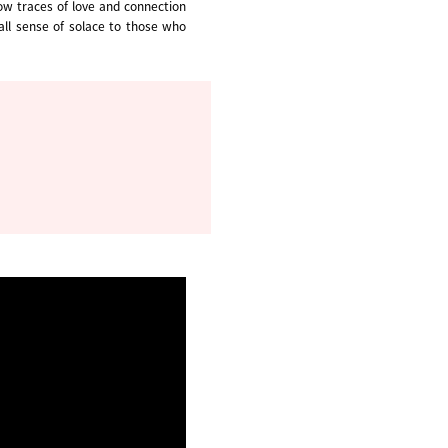
how traces of love and connection
all sense of solace to those who