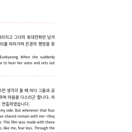
 사라지고 그녀의 휴대전화만 남겨
소리를 따라가며 은경의 행방을 찾
, Eunkyeong.
When she suddenly
s to hear her voice and sets out
런 생각이 들 때 마다 그들과 공
하며 마음을 다스리곤 합니다. 저
며 연출하였습니다.
 my side. But whenever that fear
e we shared remain with me—they
me. This film was made with those
, like me, fear loss. Through the