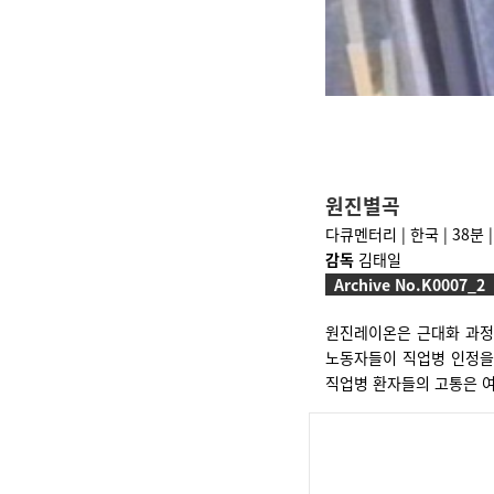
원진별곡
다큐멘터리 | 한국 | 38분 |
감독
김태일
Archive No.K0007_2
원진레이온은 근대화 과정
노동자들이 직업병 인정을
직업병 환자들의 고통은 여