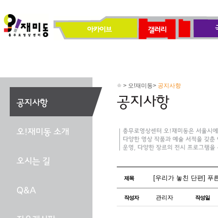
> 오!재미동>
공지사항
[우리가 놓친 단편] 푸른 영
제목
관리자
작성자
작성일