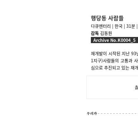
행당동 사람들
다큐멘터리 | 한국 | 31분 |
감독
김동원
Archive No.K0004_5
재개발이 시작된 지난 93
1지구)사람들의 고통과 사
심으로 추진되고 있는 재개
철