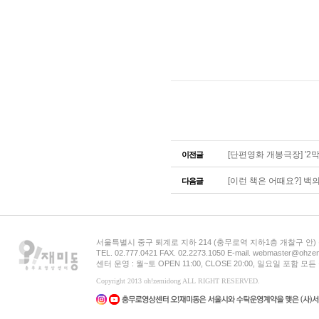
[단편영화 개봉극장] '2막
이전글
[이런 책은 어때요?] 백의 
다음글
서울특별시 중구 퇴계로 지하 214 (충무로역 지하1층 개찰구 안
TEL. 02.777.0421 FAX. 02.2273.1050 E-mail. webmaster@ohzem
센터 운영 : 월~토 OPEN 11:00, CLOSE 20:00, 일요일 포함 
Copyright 2013 oh!zemidong ALL RIGHT RESERVED.