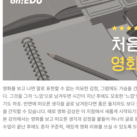
영화를 보고 나면 말로 표현할 수 없는 미묘한 감정, 그럼에도 가슴을
다. 그것을 그저 ‘느낌’으로 남겨두면 시간이 지난 후에도 모호한 ‘느낌
기도 하죠. 반면에 떠오른 생각을 글로 남겨둔다면 품은 들지라도 보다
을 간직할 수 있습니다. 때로 영화 감상은 이 지점에서 새롭게 시작되기
본 강의에서는 영화를 보고 떠오른 생각과 감정을 붙들어 하나의 글로 
수업이 끝난 후에도 혼자 꾸준히, 재밌게 영화 리뷰를 쓰실 수 있도록 