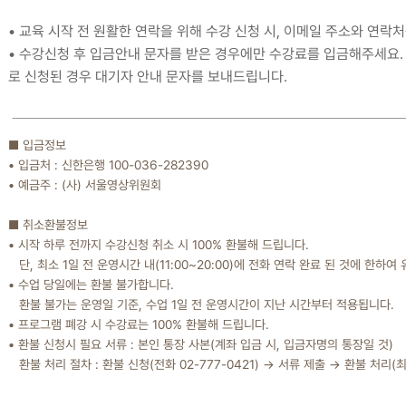
• 교육 시작 전 원활한 연락을 위해 수강 신청 시, 이메일 주소와 연락
• 수강신청 후 입금안내 문자를 받은 경우에만 수강료를 입금해주세요. 
로 신청된 경우 대기자 안내 문자를 보내드립니다.
■ 입금정보
• 입금처 : 신한은행 100-036-282390
• 예금주 : (사) 서울영상위원회
■ 취소환불정보
• 시작 하루 전까지 수강신청 취소 시 100% 환불해 드립니다.
단, 최소 1일 전 운영시간 내(11:00~20:00)에 전화 연락 완료 된 것에 한하여
• 수업 당일에는 환불 불가합니다.
환불 불가는 운영일 기준, 수업 1일 전 운영시간이 지난 시간부터 적용됩니다.
• 프로그램 폐강 시 수강료는 100% 환불해 드립니다.
• 환불 신청시 필요 서류 : 본인 통장 사본(계좌 입금 시, 입금자명의 통장일 것)
환불 처리 절차 : 환불 신청(전화 02-777-0421) → 서류 제출 → 환불 처리(