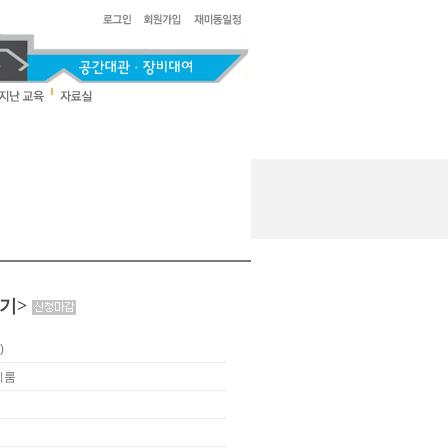
쓰기>
)
티룸