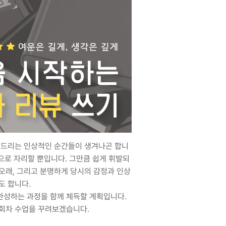
 건드리는 인상적인 순간들이 생겨나곤 합니
’으로 자리할 뿐입니다. 그만큼 쉽게 휘발되
 오래, 그리고 분명하게 당시의 감정과 인상
도 합니다.
완성하는 과정을 함께 체득할 계획입니다.
5회차 수업을 꾸려보겠습니다.