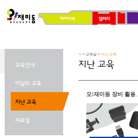
> 교육실 >
지난 교육
오!재미동 장비 활용 교육