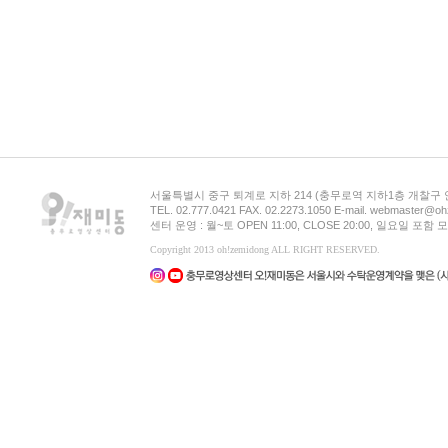
서울특별시 중구 퇴계로 지하 214 (충무로역 지하1층 개찰구
TEL. 02.777.0421 FAX. 02.2273.1050 E-mail. webmaster@oh
센터 운영 : 월~토 OPEN 11:00, CLOSE 20:00, 일요일 포
Copyright 2013 oh!zemidong ALL RIGHT RESERVED.