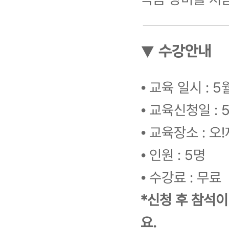
▼ 수강안내
⦁ 교육 일시 : 5
⦁ 교육신청일 : 
⦁ 교육장소 : 
⦁ 인원 : 5명
⦁ 수강료 : 무료
*신청 후 참석
요.