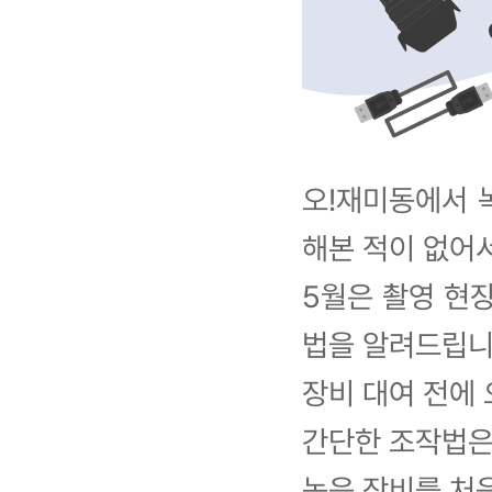
오!재미동에서 
해본 적이 없어
5월은 촬영 현
법을 알려드립니
장비 대여 전에
간단한 조작법은
녹음 장비를 처