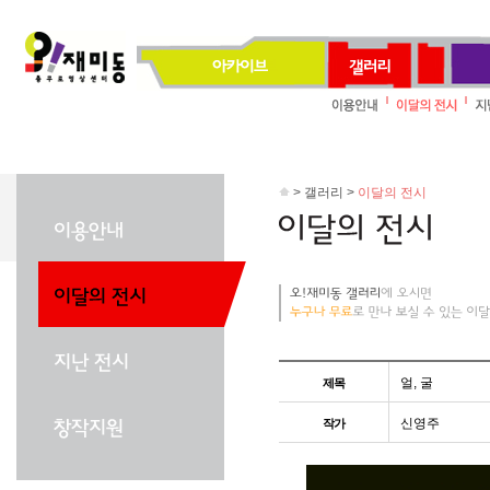
> 갤러리 >
이달의 전시
얼, 굴
제목
신영주
작가