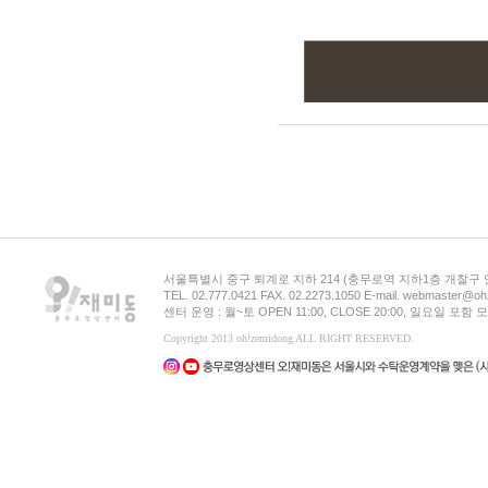
서울특별시 중구 퇴계로 지하 214 (충무로역 지하1층 개찰구
TEL. 02.777.0421 FAX. 02.2273.1050 E-mail. webmaster@oh
센터 운영 : 월~토 OPEN 11:00, CLOSE 20:00, 일요일 포
Copyright 2013 oh!zemidong ALL RIGHT RESERVED.