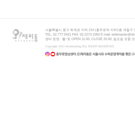
서울특별시 중구 퇴계로 지하 214 (충무로역 지하1층 개찰구
TEL. 02.777.0421 FAX. 02.2273.1050 E-mail. webmaster@oh
센터 운영 : 월~토 OPEN 11:00, CLOSE 20:00, 일요일 포
Copyright 2013 oh!zemidong ALL RIGHT RESERVED.