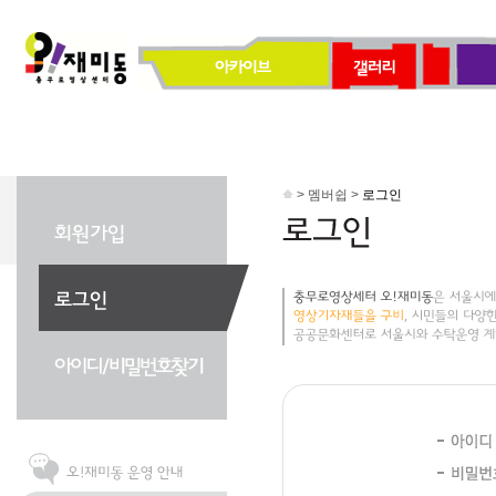
> 멤버쉽 >
로그인