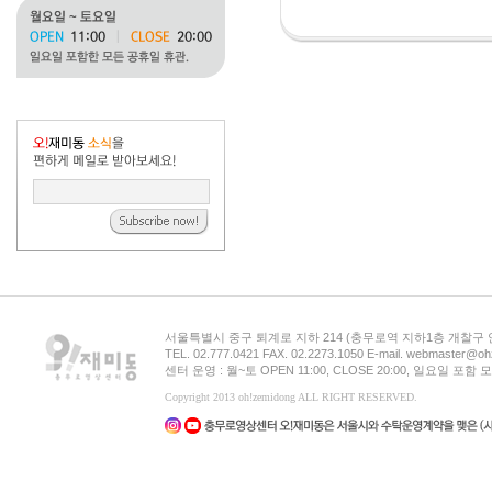
서울특별시 중구 퇴계로 지하 214 (충무로역 지하1층 개찰구
TEL. 02.777.0421 FAX. 02.2273.1050 E-mail. webmaster@oh
센터 운영 : 월~토 OPEN 11:00, CLOSE 20:00, 일요일 포
Copyright 2013 oh!zemidong ALL RIGHT RESERVED.