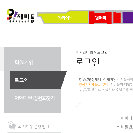
> 멤버쉽 >
로그인