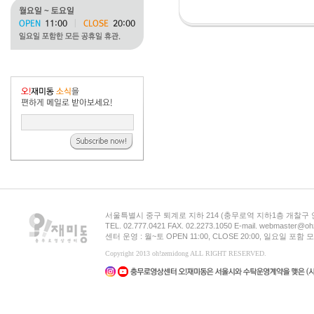
서울특별시 중구 퇴계로 지하 214 (충무로역 지하1층 개찰구
TEL. 02.777.0421 FAX. 02.2273.1050 E-mail. webmaster@oh
센터 운영 : 월~토 OPEN 11:00, CLOSE 20:00, 일요일 포
Copyright 2013 oh!zemidong ALL RIGHT RESERVED.