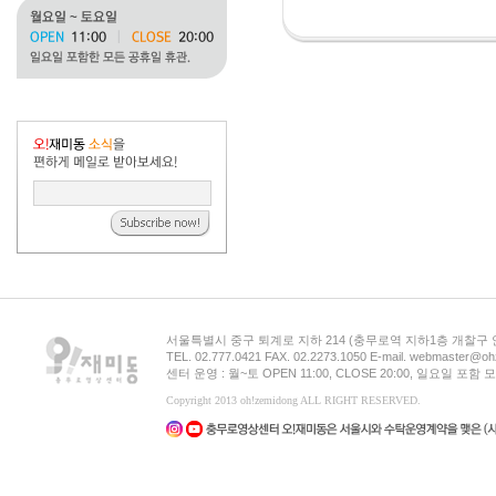
서울특별시 중구 퇴계로 지하 214 (충무로역 지하1층 개찰구
TEL. 02.777.0421 FAX. 02.2273.1050 E-mail. webmaster@oh
센터 운영 : 월~토 OPEN 11:00, CLOSE 20:00, 일요일 포
Copyright 2013 oh!zemidong ALL RIGHT RESERVED.