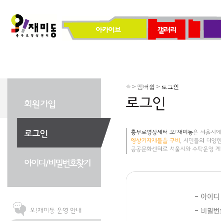
> 멤버쉽 >
로그인