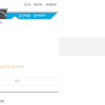
GV
례식