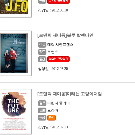
상영일 :
2012.08.10
[로맨틱 재미동]블루 발렌타인
데릭 시엔프랜스
로맨스
상영일 :
2012.07.20
[로맨틱 재미동]미래는 고양이처럼
미란다 줄라이
드라마
상영일 :
2012.07.13