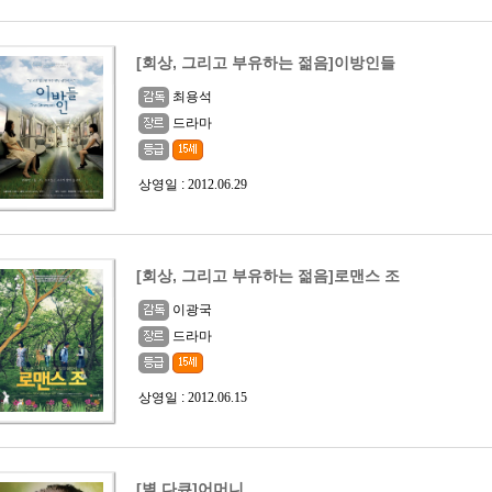
[회상, 그리고 부유하는 젊음]이방인들
최용석
드라마
상영일 :
2012.06.29
[회상, 그리고 부유하는 젊음]로맨스 조
이광국
드라마
상영일 :
2012.06.15
[별 다큐]어머니