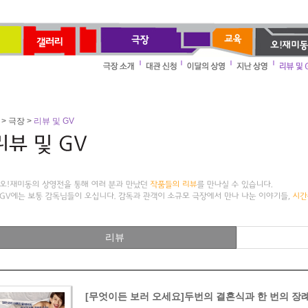
> 극장 >
리뷰 및 GV
리뷰
[무엇이든 보러 오세요]두번의 결혼식과 한 번의 장