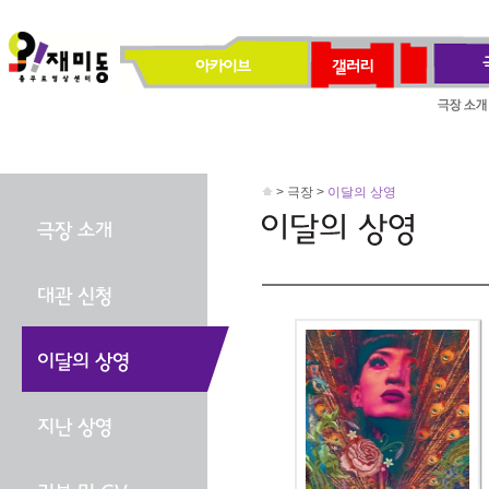
> 극장 >
이달의 상영