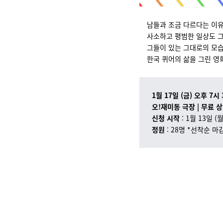
남들과 조금 다르다는 이유
사소하고 평범한 일상도 
그들이 있는 그대로의 모
한국 퀴어의 삶을 그린 영
1월 17일 (금) 오후 7시
오!재미동 극장 | 무료 
신청 시작
: 1월 13일 (
정원
: 28명 *선착순 마