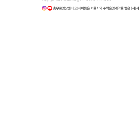
Copyright 2013 oh!zemidong ALL RIGHT RESERVED.