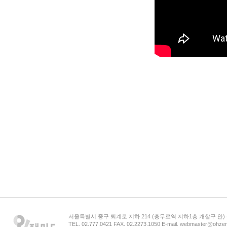
서울특별시 중구 퇴계로 지하 214 (충무로역 지하1층 개찰구 안
TEL. 02.777.0421 FAX. 02.2273.1050 E-mail. webmaster@ohzem