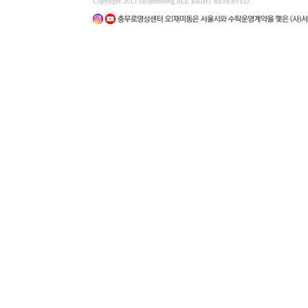
Copyright 2013 oh!zemidong ALL RIGHT RESERVED.