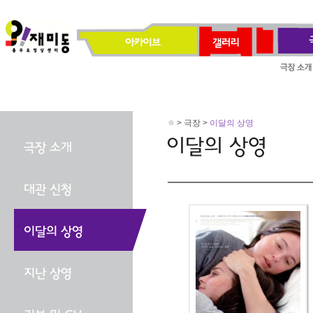
> 극장 >
이달의 상영