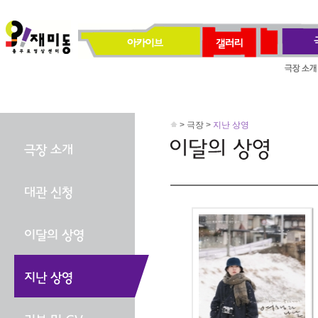
> 극장 >
지난 상영