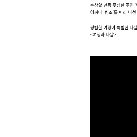
수상할 만큼 무심한 주인 
어쩌다 ‘벤조’를 따라 나선
평범한 여행이 특별한 나
<여행과 나날>