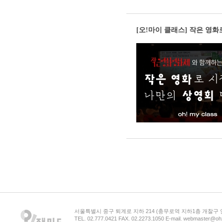
[오!마이 클래스] 작은 영
서울특별시 중구 퇴계로 지하 214 (충무로역 지하1층 개찰구
TEL. 02.777.0421 FAX. 02.2273.1050 E-mail. webmaster@oh