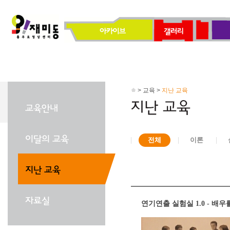
> 교육 >
지난 교육
전체
이론
연기연출 실험실 1.0 - 배