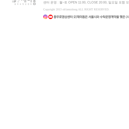
센터 운영 : 월~토 OPEN 11:00, CLOSE 20:00, 일요일 포
Copyright 2013 oh!zemidong ALL RIGHT RESERVED.