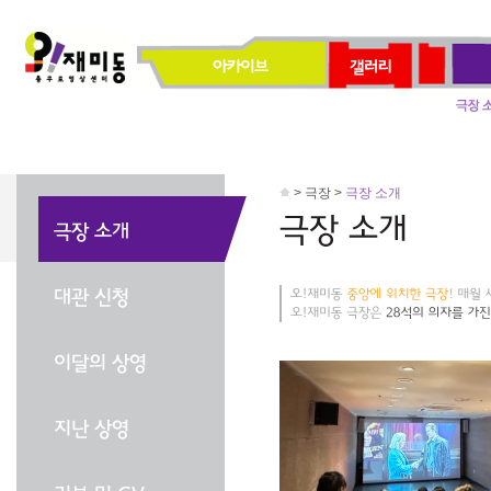
> 극장 >
극장 소개