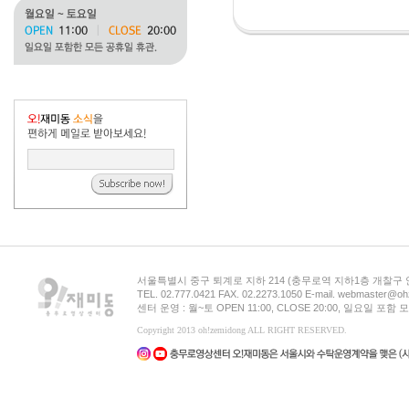
서울특별시 중구 퇴계로 지하 214 (충무로역 지하1층 개찰구
TEL. 02.777.0421 FAX. 02.2273.1050 E-mail. webmaster@oh
센터 운영 : 월~토 OPEN 11:00, CLOSE 20:00, 일요일 포
Copyright 2013 oh!zemidong ALL RIGHT RESERVED.