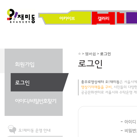
> 멤버쉽 >
로그인