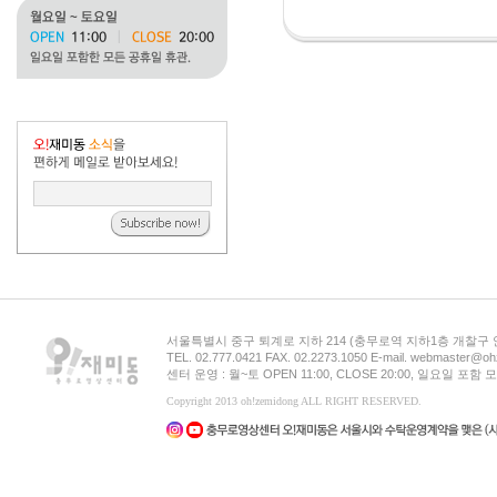
서울특별시 중구 퇴계로 지하 214 (충무로역 지하1층 개찰구
TEL. 02.777.0421 FAX. 02.2273.1050 E-mail. webmaster@oh
센터 운영 : 월~토 OPEN 11:00, CLOSE 20:00, 일요일 포
Copyright 2013 oh!zemidong ALL RIGHT RESERVED.