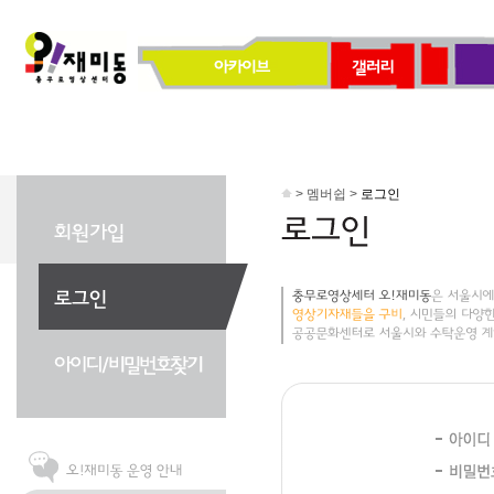
> 멤버쉽 >
로그인