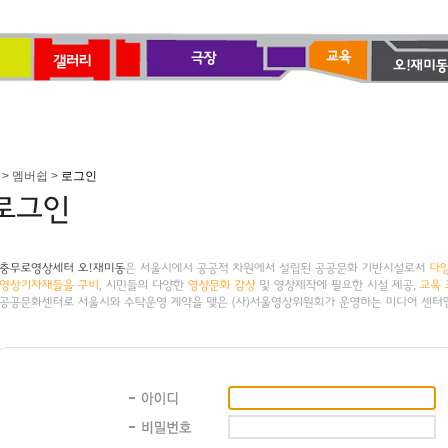
> 멤버쉽 >
로그인