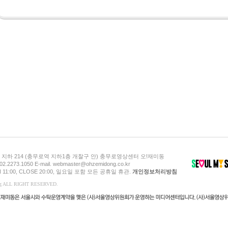
지하 214 (충무로역 지하1층 개찰구 안) 충무로영상센터 오!재미동
 02.2273.1050 E-mail. webmaster@ohzemidong.co.kr
 11:00, CLOSE 20:00, 일요일 포함 모든 공휴일 휴관.
개인정보처리방침
ong ALL RIGHT RESERVED.