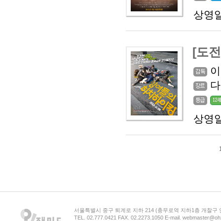
상영일
[도전
이
다
상영일
서울특별시 중구 퇴계로 지하 214 (충무로역 지하1층 개찰구
TEL. 02.777.0421 FAX. 02.2273.1050 E-mail. webmaster@oh