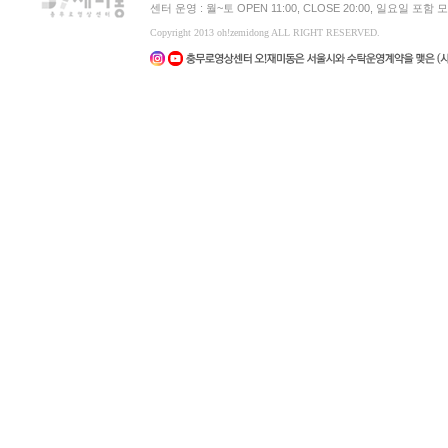
센터 운영 : 월~토 OPEN 11:00, CLOSE 20:00, 일요일 포
Copyright 2013 oh!zemidong ALL RIGHT RESERVED.